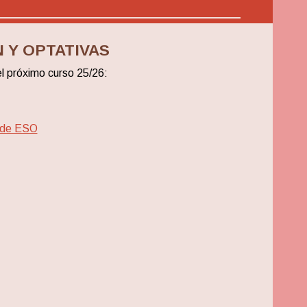
 Y OPTATIVAS
el próximo curso 25/26:
º de ESO