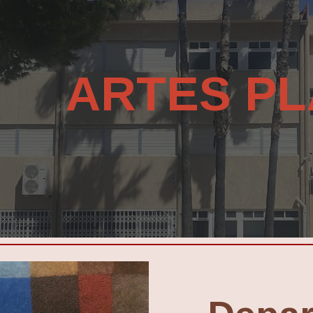
ip to main content
Skip to navigat
ARTES PL