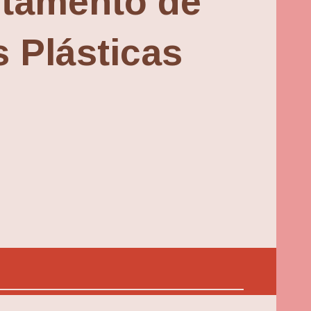
tamento de
s Plásticas