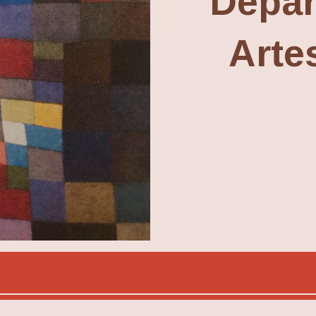
Depar
Arte