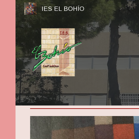
IES EL BOHÍO
Sk