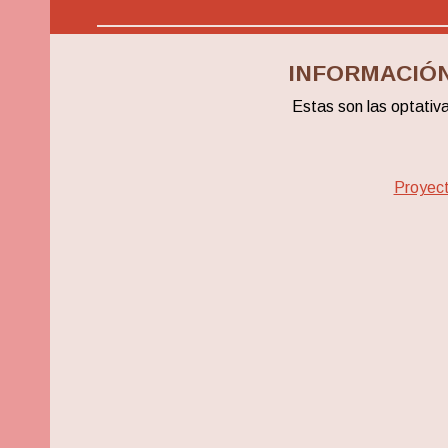
INFORMACIÓN
Estas son las optativa
Proyect