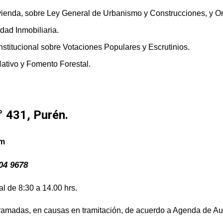
 Vivienda, sobre Ley General de Urbanismo y Construcciones, y 
dad Inmobiliaria.
nstitucional sobre Votaciones Populares y Escrutinios.
ativo y Fomento Forestal.
° 431, Purén.
om
04 9678
l de 8:30 a 14.00 hrs.
ramadas, en causas en tramitación, de acuerdo a Agenda de Audi