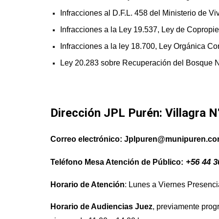
Infracciones al D.F.L. 458 del Ministerio de
Infracciones a la Ley 19.537, Ley de Copropie
Infracciones a la ley 18.700, Ley Orgánica Co
Ley 20.283 sobre Recuperación del Bosque N
Dirección JPL Purén: Villagra N
Correo electrónico: Jplpuren@munipuren.c
+56 44 3
Teléfono Mesa Atención de Público:
Horario de Atención
: Lunes a Viernes Presencia
Horario de Audiencias Juez
, previamente prog