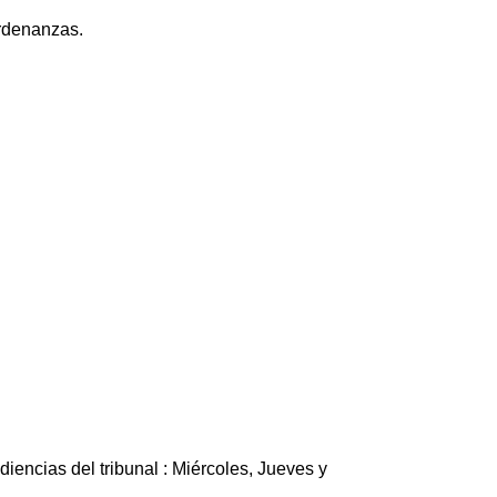
Ordenanzas.
encias del tribunal : Miércoles, Jueves y