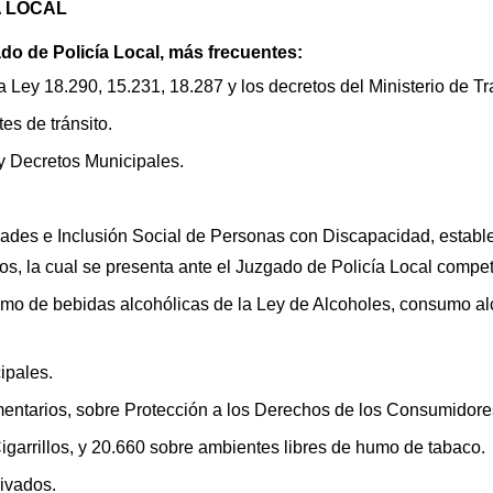
A LOCAL
do de Policía Local, más frecuentes:
la Ley 18.290, 15.231, 18.287 y los decretos del Ministerio de Tr
es de tránsito.
y Decretos Municipales.
des e Inclusión Social de Personas con Discapacidad, establec
ios, la cual se presenta ante el Juzgado de Policía Local compe
mo de bebidas alcohólicas de la Ley de Alcoholes, consumo alc
ipales.
amentarios, sobre Protección a los Derechos de los Consumidore
igarrillos, y 20.660 sobre ambientes libres de humo de tabaco.
rivados.