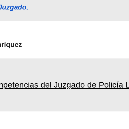
 Juzgado.
nríquez
petencias del Juzgado de Policía 