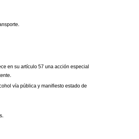
ansporte.
e en su artículo 57 una acción especial
tente.
ohol vía pública y manifiesto estado de
s.