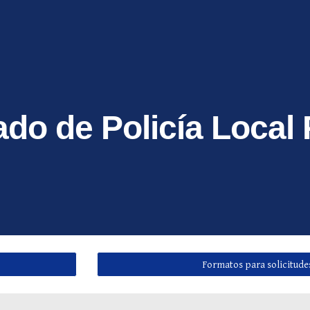
ip to main content
Skip to navigat
do de Policía Local
Formatos para solicitude