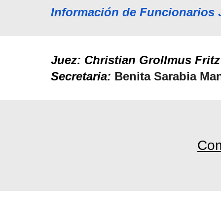
Información de Funcionarios
Juez: Christian Grollmus Fritz
Secretari
a
:
Benita Sarabia Ma
Com