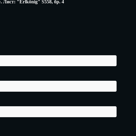
 Лист: "Erlkönig" S558, бр. 4