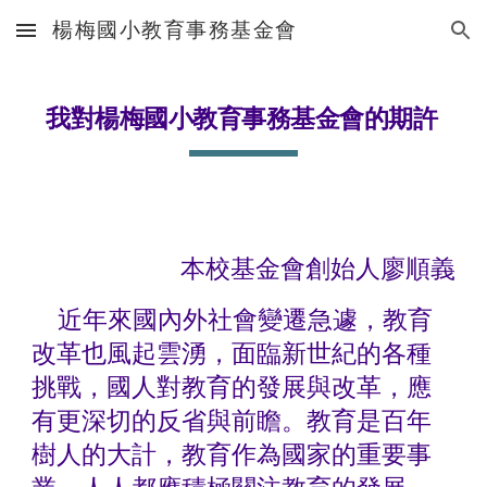
楊梅國小教育事務基金會
Skip to main content
Skip to navigation
我對楊梅國小教育事務基金會的期許
本校基金會創始人廖順義
    近年來國內外社會變遷急遽，教育
改革也風起雲湧，面臨新世紀的各種
挑戰，國人對教育的發展與改革，應
有更深切的反省與前瞻。教育是百年
樹人的大計，教育作為國家的重要事