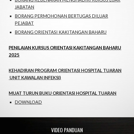
JABATAN
BORANG PERMOHONAN BERTUGAS DILUAR
PEJABAT
BORANG ORIENTASI KAKITANGAN BAHARU
PENILAIAN KURSUS ORIENTASI KAKITANGAN BAHARU
2025
KEHADIRAN PROGRAM ORIENTASI HOSPITAL TUARAN
UNIT KAWALAN INFEKSI)
MUAT TURUN BUKU ORIENTASI HOSPITAL TUARAN
DOWNLOAD
VIDEO PANDUAN