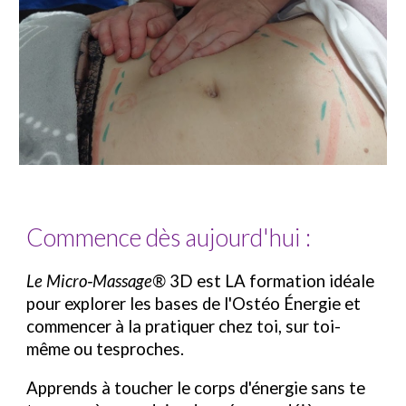
Commence dès aujourd'hui :
Le
Micro‑Massage®
3D est LA formation idéale
pour explorer les bases de
l'Ostéo Énergie
et
commencer à la pratiquer chez
toi
, sur
toi
-
même ou
tes
proches.
Apprends à toucher le corps d'énergie sans te