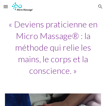
Skip to main content
Skip to navigation
« Deviens praticienne en
Micro Massage® : la
méthode qui relie les
mains, le corps et la
conscience. »