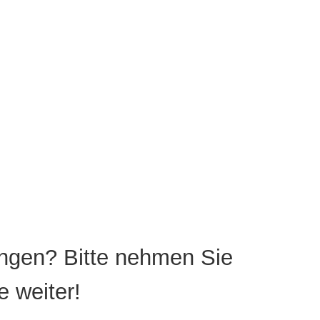
ngen? Bitte nehmen Sie
e weiter!