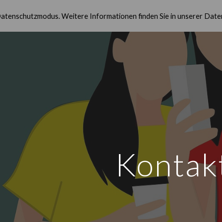
tenschutzmodus. Weitere Informationen finden Sie in unserer Date
ip to main content
Skip to navigat
Kontak