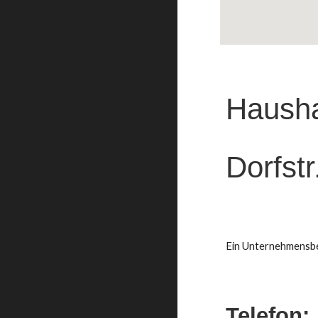
Hausha
Dorfst
Ein Unternehmensbe
Telefon: