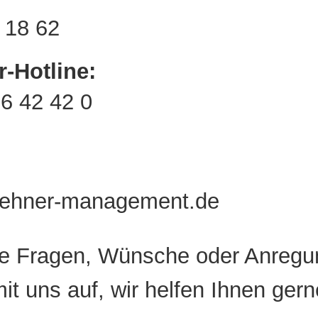
 18 62
-Hotline:
76 42 42 0
lehner-management.de
e Fragen, Wünsche oder Anregu
it uns auf, wir helfen Ihnen gern