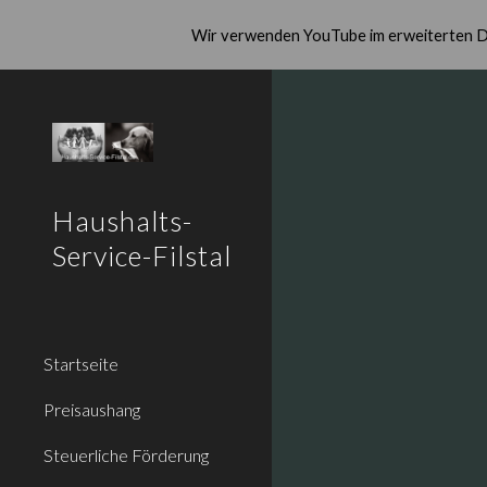
Wir verwenden YouTube im erweiterten Da
Sk
Haushalts-
Service-Filstal
Startseite
Preisaushang
Steuerliche Förderung