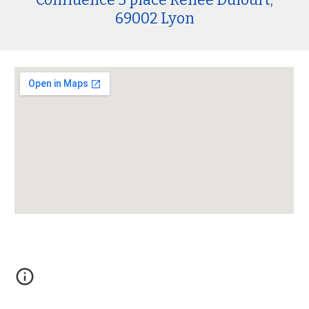
Confluence 3 place Renée Dufourt,
69002 Lyon