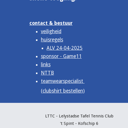
contact & bestuur
veiligheid
huisregels
ALV 24-04-2025
sponsor - Game11
links
NTTB
teamwearspecialist
(clubshirt bestellen)
LTTC - Lelystadse Tafel Tennis C
lub
't Spint - Kofschip 6