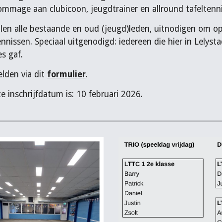
mmage aan clubicoon, jeugdtrainer en allround tafeltennis
len alle bestaande en oud (jeugd)leden, uitnodigen om op
ennissen. Speciaal uitgenodigd: iedereen die hier in Lely
es gaf.
lden via dit
formulier
.
te inschrijfdatum is: 10 februari 2026.