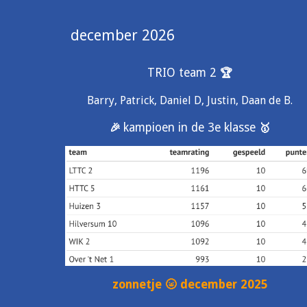
december 2026
TRIO team 2
🏆
Barry, Patrick, Daniel D, Justin, Daan de B.
kampioen in de 3e klasse
🎉
🥇
zonnetje 🌝 december 2025