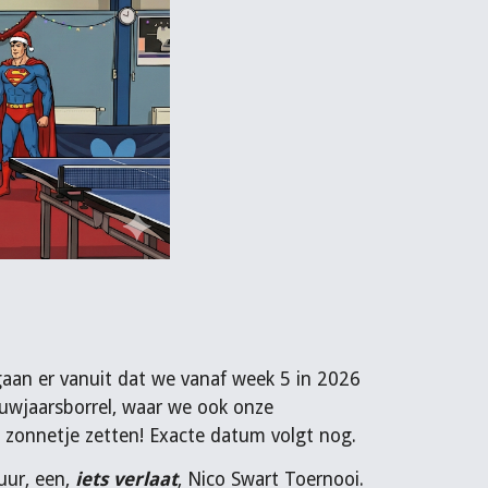
 gaan er vanuit dat we vanaf week 5 in 2026
uwjaarsborrel, waar we ook onze
 zonnetje zetten! Exacte datum volgt nog.
uur, een,
iets verlaat
, Nico Swart Toernooi.