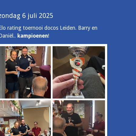
zondag 6 juli 2025
Elo rating toernooi docos Leiden. Barry en
Daniël..
kampioenen
!