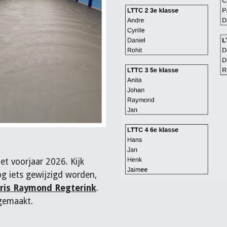
et voorjaar 2026. Kijk
nog iets gewijzigd worden,
aris Raymond Regterink
.
 gemaakt.