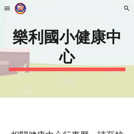
Skip to main content
Skip to navigation
樂利國小健康中
心