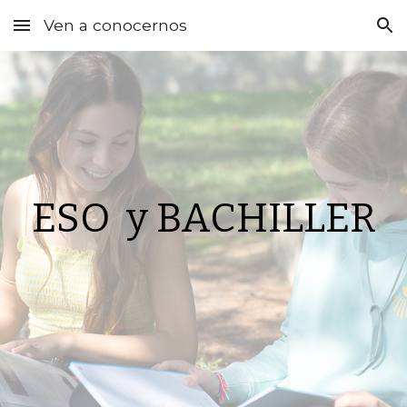
Ven a conocernos
Skip to main content
Skip to navigation
ESO y BACHILLER