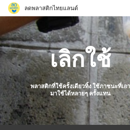
ลดพลาสติกไทยแลนด์
Sk
เลิกใช้
พลาสติกที่ใช้ครั้งเดียวทิ้ง ใช้ภาชนะที่เอ
มาใช้ได้หลายๆ ครั้งแทน