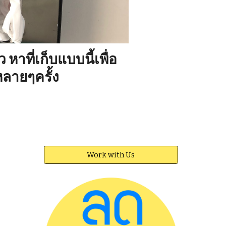
หาที่เก็บแบบนี้เพื่อ
ลายๆครั้ง
Work with Us