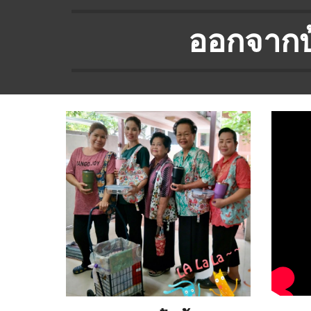
ออกจากบ้