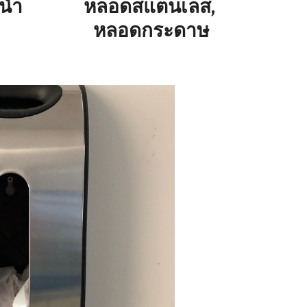
น้ำ
หลอดสแตนเลส, 
หลอดกระดาษ