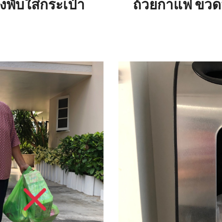
ุงพับใส่กระเป๋า
 ถ้วยกาแฟ ขวด