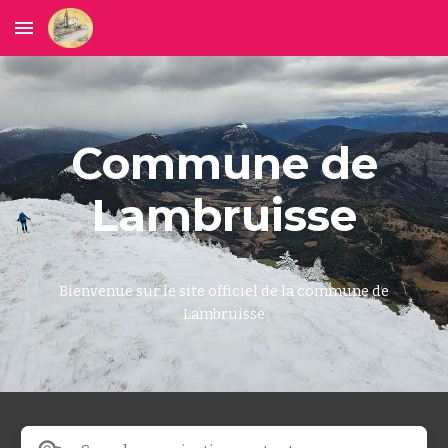
Skip to main content
Skip to navigation
Commune de
Lambruisse
Bienvenue sur le site officiel de la commune de
Lambruisse