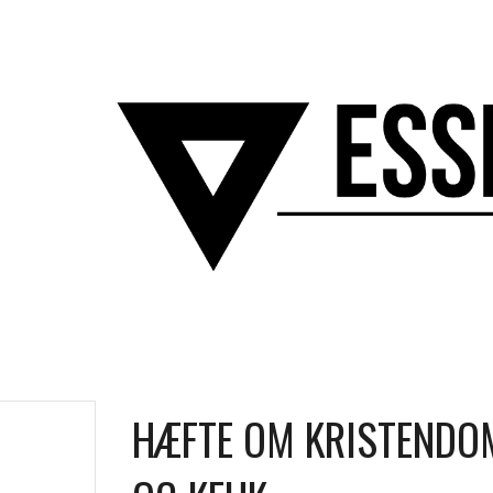
ip to main content
Skip to navigat
HÆFTE OM KRISTENDOM