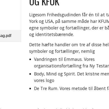
OG KFUK
Ligesom Frihedsgudinden får én til at 
York og USA, på samme måde har KFUM 
egne symboler og fortællinger, der er bå
og identitetsbærende.
sag.pdf
Dette hæfte handler om tre af disse helt
symboler og fortællinger, nemlig
Vandringen til Emmaus. Vores 
organisationsfortælling fra Ny Test
Body, Mind og Spirit. Det kristne me
vores logo
De Tre Rum. Vores metode til åbent 