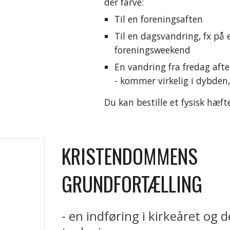
der farve:
Til en foreningsaften
Til en dagsvandring, fx på en
foreningsweekend
En vandring fra fredag afte
- kommer virkelig i dybden
Du kan bestille et fysisk hæft
KRISTENDOMMENS 
GRUNDFORTÆLLING
- en indføring i kirkeåret og de