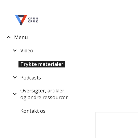
Sk
Menu
Video
Trykte materialer
Podcasts
Oversigter, artikler
og andre ressourcer
Kontakt os