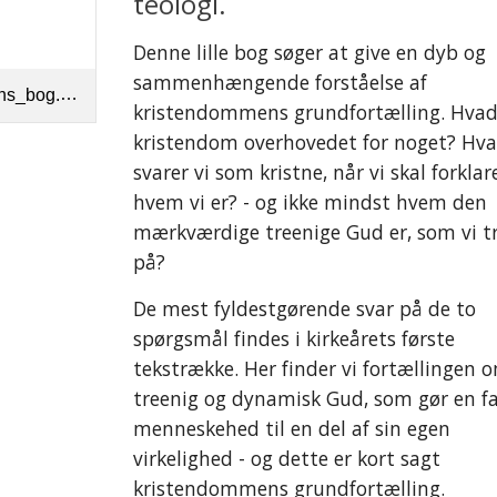
teologi.
Denne lille bog søger at give en dyb og 
sammenhængende forståelse af 
s_bog.pdf
kristendommens grundfortælling. Hvad 
kristendom overhovedet for noget? Hva
svarer vi som kristne, når vi skal forklare
hvem vi er? - og ikke mindst hvem den 
mærkværdige treenige Gud er, som vi tr
på? 
De mest fyldestgørende svar på de to 
spørgsmål findes i kirkeårets første 
tekstrække. Her finder vi fortællingen o
treenig og dynamisk Gud, som gør en fa
menneskehed til en del af sin egen 
virkelighed - og dette er kort sagt 
kristendommens grundfortælling.