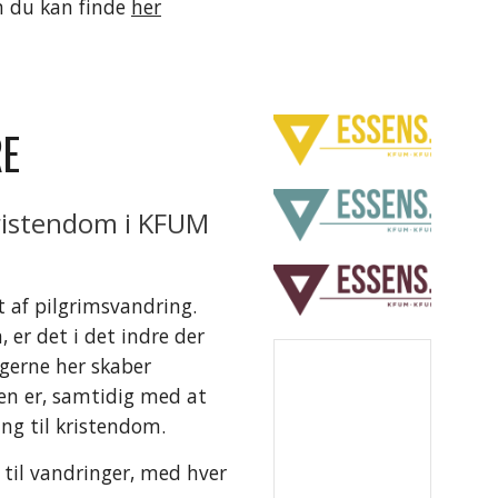
m du kan finde 
her
E 
ristendom i KFUM 
t af pilgrimsvandring. 
er det i det indre der 
gerne her skaber 
en er, samtidig med at 
ng til kristendom.
 til vandringer, med hver 