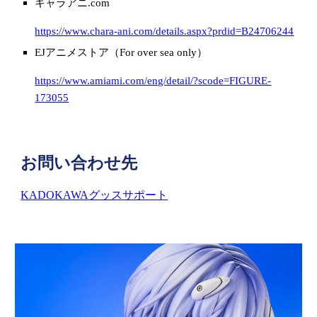
キャラアニ.com
https://www.chara-ani.com/details.aspx?prdid=B24706244
EJアニメストア（For over sea only）
https://www.amiami.com/eng/detail/?scode=FIGURE-
173055
お問い合わせ先
KADOKAWAグッスサポート