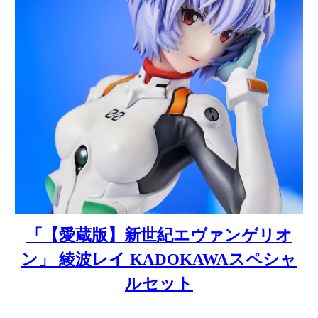
「【愛蔵版】新世紀エヴァンゲリオ
ン」 綾波レイ KADOKAWAスペシャ
ルセット