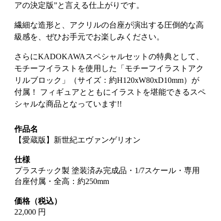
アの決定版”と言える仕上がりです。
繊細な造形と、アクリルの台座が演出する圧倒的な高
級感を、ぜひお手元でお楽しみください。
さらにKADOKAWAスペシャルセットの特典として、
モチーフイラストを使用した「モチーフイラストアク
リルブロック」（サイズ：約H120xW80xD10mm）が
付属！ フィギュアとともにイラストを堪能できるスペ
シャルな商品となっています!!
作品名
【愛蔵版】新世紀エヴァンゲリオン
仕様
プラスチック製 塗装済み完成品・1/7スケール・専用
台座付属・全高：約250mm
価格（税込）
22,000
円