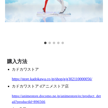
購入方法
カドカワストア
https://store.kadokawa.co.jp/shop/g/g302110000056/
カドカワストア
dアニメストア店
https://animestore.docomo.ne.jp/animestore/ec/product_det
ail?productId=896566