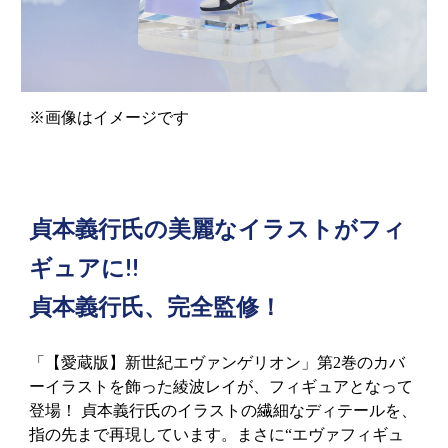
※画像はイメージです
貞本義行氏の美麗なイラストがフィ
ギュアに!!
貞本義行氏、完全監修！
「【愛蔵版】新世紀エヴァンゲリオン」第2巻のカバ
ーイラストを飾った綾波レイが、フィギュアとなって
登場！ 貞本義行氏のイラストの繊細なディテールを、
指の先まで再現しています。まさに“エヴァフィギュ