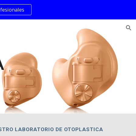
fesionales
ion
A
STRO LABORATORIO DE OTOPLASTICA