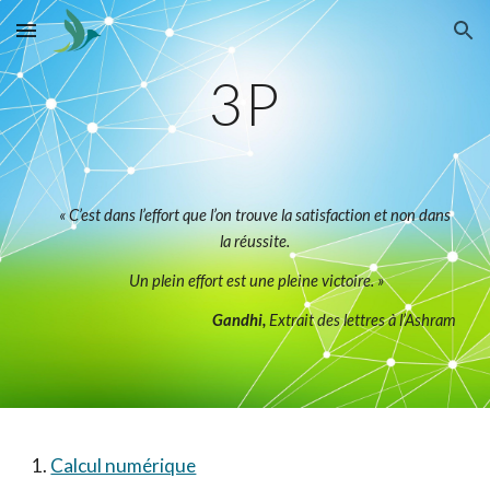
Skip to main content
Skip to navigation
3P
« C’est dans l’effort que l’on trouve la satisfaction et non dans 
la réussite. 
Un plein effort est une pleine victoire. »
Gandhi,
 Extrait des lettres à l’Ashram
1. 
Calcul numérique