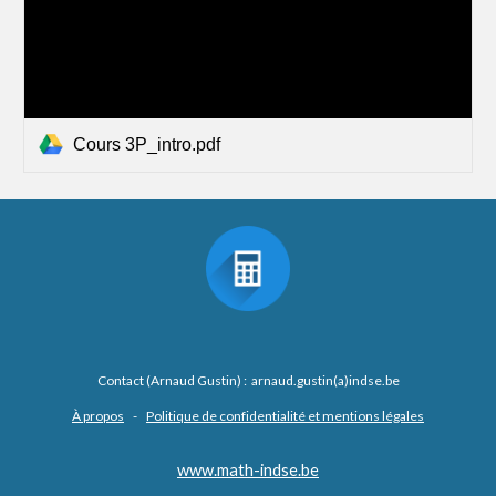
Cours 3P_intro.pdf
Contact (Arnaud Gustin) : arnaud.gustin(a)indse.be
À propos
-
Politique de confidentialité et mentions légales
www.math-indse.be