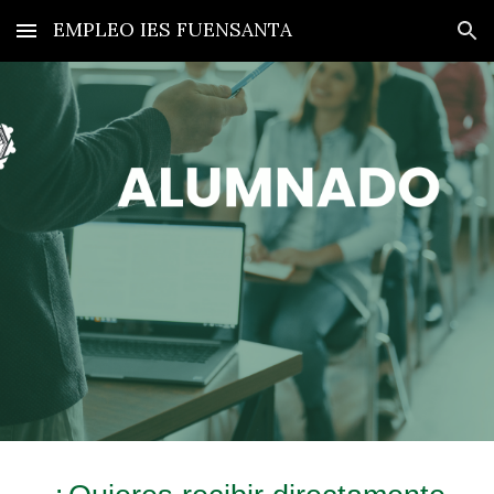
EMPLEO IES FUENSANTA
Skip to main content
Skip to navigation