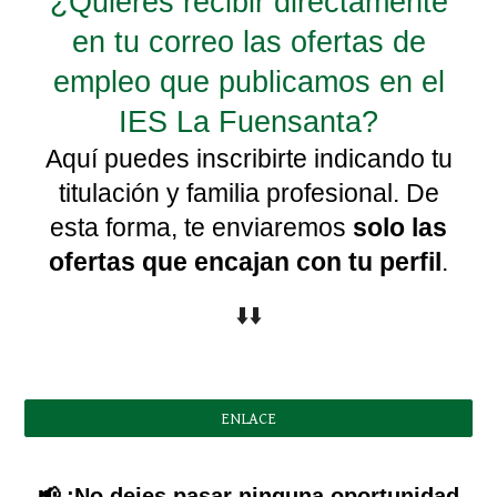
¿Quieres recibir directamente
en tu correo las ofertas de
empleo que publicamos en el
IES La Fuensanta?
Aquí puedes inscribirte indicando tu
titulación y familia profesional. De
esta forma, te enviaremos
solo las
ofertas que encajan con tu perfil
.
⬇️⬇️
ENLACE
📢 ¡No dejes pasar ninguna oportunidad