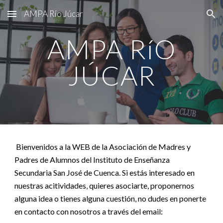
AMPA Río Júcar
Skip to main content
Skip to navigation
AMPA RíO
JÚCAR
Bienvenidos a la WEB de la Asociación de Madres y
Padres de Alumnos del Instituto de Enseñanza
Secundaria San José de Cuenca. Si estás interesado en
nuestras acitividades, quieres asociarte, proponernos
alguna idea o tienes alguna cuestión, no dudes en ponerte
en contacto con nosotros a través del email: