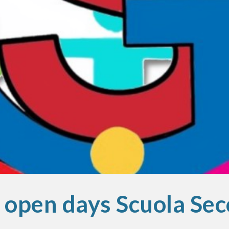
ip to main content
Skip to navigat
 open days Scuola Se