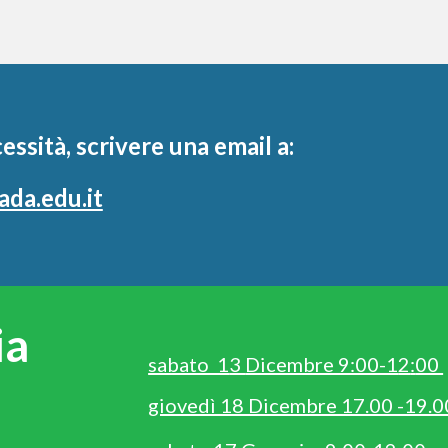
essità, scrivere una email a:
da.edu.it
ia
sabato 1
3
Dicembre 9:00-1
2
:
00
giovedì 18 Dicembre 17.00 -19.0