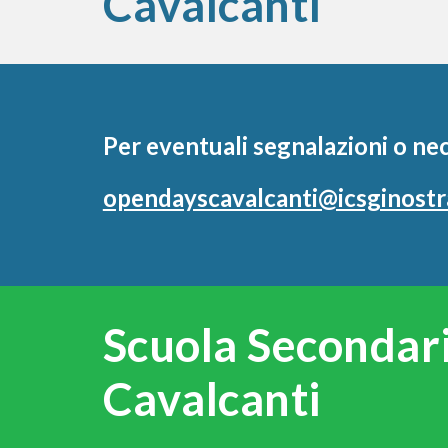
Cavalcanti
Per eventuali segnalazioni o nec
opendayscavalcanti@icsginostra
Scuola Secondar
Cavalcanti