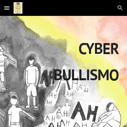
Skip to main content
Skip to navigation
CYBER
BULLISMO