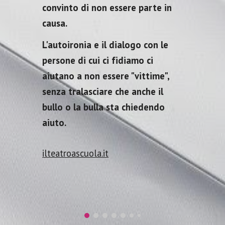
convinto di non essere parte in
causa.
L'autoironia e il dialogo con le
persone di cui ci fidiamo ci
aiutano a non essere "vittime",
senza tralasciare che anche il
bullo o la bulla sta chiedendo
aiuto.
ilteatroascuola.it