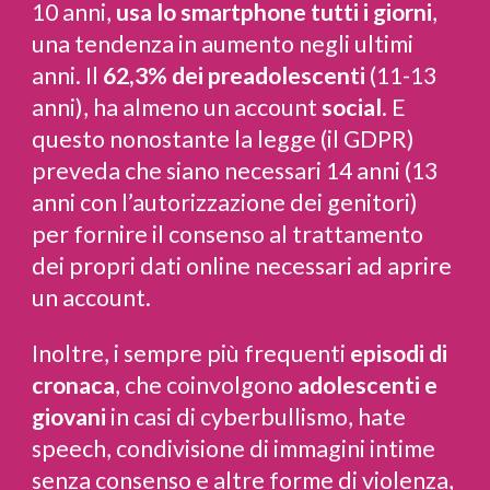
10 anni,
usa lo smartphone tutti i giorni
,
una tendenza in aumento negli ultimi
anni. Il
62,3%
dei preadolescenti
(11-13
anni), ha almeno un account
social
. E
questo nonostante la legge (il GDPR)
preveda che siano necessari 14 anni (13
anni con l’autorizzazione dei genitori)
per fornire il consenso al trattamento
dei propri dati online necessari ad aprire
un account.
Inoltre, i sempre più frequenti
episodi di
cronaca
, che coinvolgono
adolescenti e
giovani
in casi di cyberbullismo, hate
speech, condivisione di immagini intime
senza consenso e altre forme di violenza,