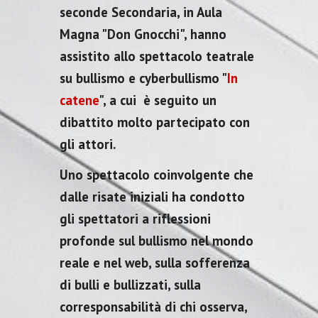
seconde Secondaria, in Aula
Magna "Don Gnocchi", hanno
assistito allo spettacolo teatrale
su bullismo e cyberbullismo "
In
catene
", a cui è seguito un
dibattito molto partecipato con
gli attori.
Uno spettacolo coinvolgente che
dalle risate iniziali ha condotto
gli spettatori a riflessioni
profonde sul bullismo nel mondo
reale e nel web, sulla sofferenza
di bulli e bullizzati, sulla
corresponsabilità di chi osserva,