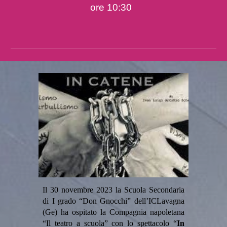
ore 10:30
Il 30 novembre 2023 la Scuola Secondaria
di I grado “Don Gnocchi” dell’ICLavagna
(Ge) ha ospitato la Compagnia napoletana
“Il teatro a scuola” con lo spettacolo “
In