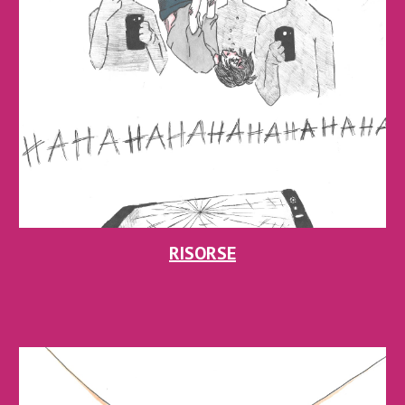
RISORSE