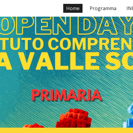
Home
Programma
IN
ip to main content
Skip to navigat