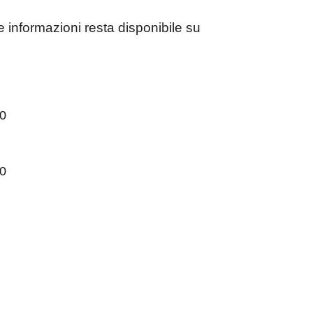
 e informazioni resta disponibile su
00
30