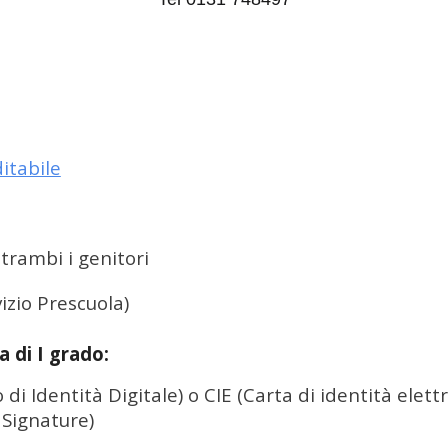
itabile
ntrambi i genitori
izio Prescuola)
 di I grado:
di Identità Digitale) o CIE (Carta di identità elett
 Signature)