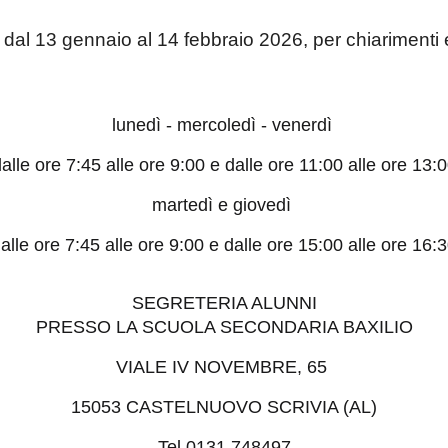
, dal
13
gennaio al 1
4
febbraio 202
6
, per chiarimenti
lunedì - mercoledì - venerdì
alle ore 7:45 alle ore 9:00 e dalle ore 11:00 alle ore 13:
martedì e giovedì
alle ore 7:45 alle ore 9:00 e dalle ore 15:00 alle ore 16:
SEGRETERIA ALUNNI
PRESSO LA SCUOLA SECONDARIA BAXILIO
VIALE IV NOVEMBRE, 65
15053 CASTELNUOVO SCRIVIA (AL)
Tel 0131 748497