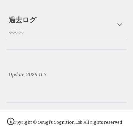
過去ログ
↓
↓↓↓↓
Update: 2025. 11. 3
Copyright © Osugi's Cognition Lab All rights reserved