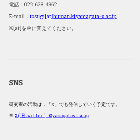
電話
：023-628-4862
E-mail
：
tosugi[at]
human.kj.yamagata-u.ac.jp
※[at]を＠に変えてください。
SNS
研究室の活動は，「X」でも発信していく予定です。
X(旧twitter) @yamagataviscog
💬