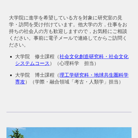
大学院に進学を希望している方を対象に研究室の見
学・訪問を受け付けています。他大学の方，仕事をお
持ちの社会人の方も歓迎しますので，お気軽にご相談
ください。事前に電子メールで連絡してからご訪問く
ださい。
大学院 修士課程（
社会文化創造研究科・社会文化
システムコース
）（心理科学 担当）
大学院 博士課程
（
理工学研究科
・
地球共生圏科学
専攻
）（学際・融合領域「考古・人類学」担当）