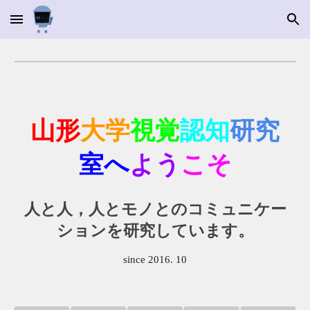
Skip to main content
Skip to navigation
山形
大学
視覚
認知
研究
室へ
よう
こそ
人と人，人とモノとのコミュニケー
ションを研究しています。
since 2016. 10