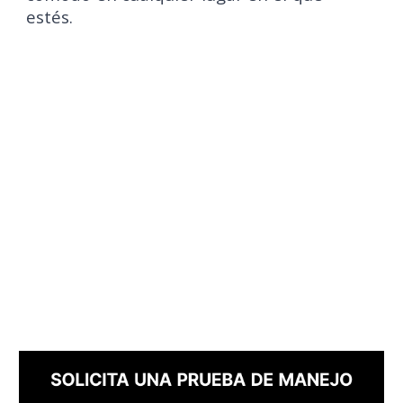
estés.