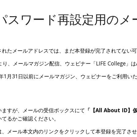
ip to main content
Skip to navigat
パスワード再設定用のメ
されたメールアドレスでは、まだ本登録が完了されてない
日より、メールマガジン配信、ウェビナー「LIFE College」は
2年1月31日以前にメールマガジン、ウェビナーをご利用いただい
いますが、メールの受信ボックスにて
「【All About 
いてるかご確認ください。
は、メール本文内のリンクをクリックして本登録を完了さ