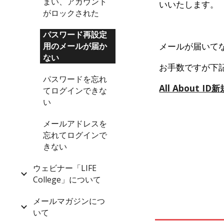
まい、アカウント
いいたします。
がロックされた
パスワード再設定
メールが届いてな
用のメールが届か
ない
お手数ですが下
パスワードを忘れ
All About 
てログインできな
い
メールアドレスを
忘れてログインで
きない
ウェビナー「LIFE
College」について
メールマガジンにつ
いて