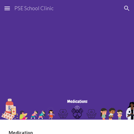
PSE School Clinic
Skip to main content
Skip to navigation
Medication