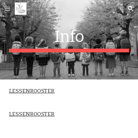
Skip to main content
Skip to navigation
Info
LESSENROOSTER
LESSENROOSTER