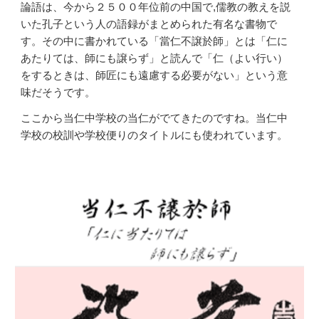
論語は、今から２５００年位前の中国で,儒教の教えを説
いた孔子という人の語録がまとめられた有名な書物で
す。その中に書かれている「當仁不譲於師」とは「仁に
あたりては、師にも譲らず」と読んで「仁（よい行い）
をするときは、師匠にも遠慮する必要がない」という意
味だそうです。
ここから当仁中学校の当仁がでてきたのですね。当仁中
学校の校訓や学校便りのタイトルにも使われています。