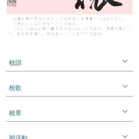
校訓
校歌
校章
部活動