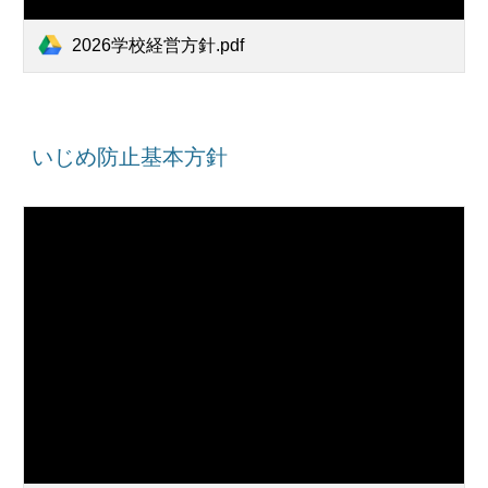
2026学校経営方針.pdf
いじめ防止基本
方針