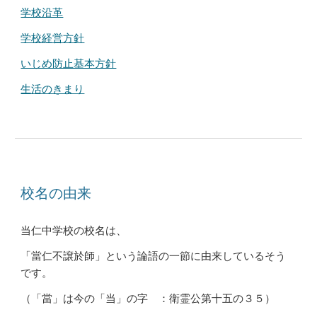
学校沿革
学校経営方針
いじめ防止基本方針
生活のきまり
校名の由来
当仁中学校の校名は、
「當仁不譲於師」という論語の一節に由来しているそう
です。
（「當」は今の「当」の字 ：衛霊公第十五の３５）