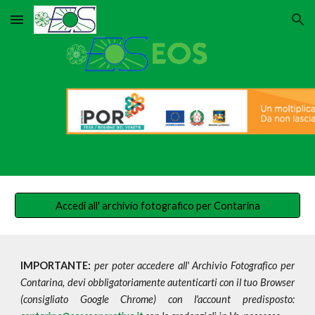
Skip to main content
Skip to navigation
Accedi all' archivio fotografico per Contarina
IMPORTANTE:
per poter accedere all' Archivio Fotografico per
Contarina, devi obbligatoriamente autenticarti con il tuo Browser
(consigliato Google Chrome) con l'account predisposto: