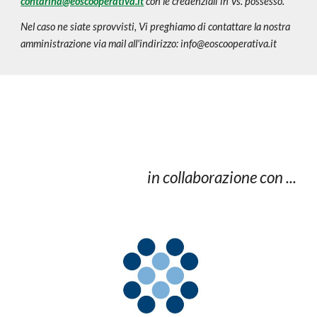
contarina@eoscooperativa.it
con le credenziali in Vs. possesso.
Nel caso ne siate sprovvisti, Vi preghiamo di contattare la nostra 
amministrazione via mail all'indirizzo: info@eoscooperativa.it
in collaborazione con ...