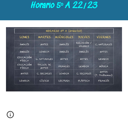
Horario 5º A 22/23