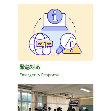
緊急対応
Emergency Response