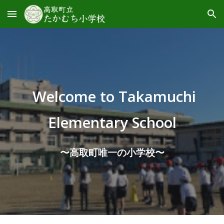
Skip to main content
Skip to navigation
Welcome to Takamuchi
Elementary School
〜高取町唯一の小学校〜