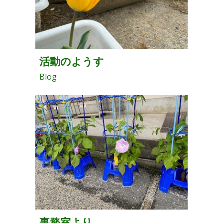
活動のようす
Blog
事務室より