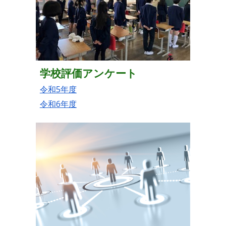
学校評価アンケート
令和5年度
令和6年度