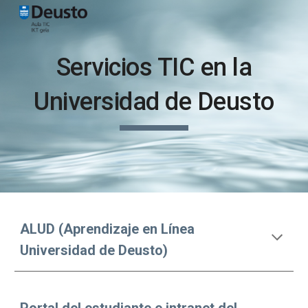
Skip to main content
Skip to navigation
Servicios TIC en la
Universidad de Deusto
ALUD (Aprendizaje en Línea
Universidad de Deusto)