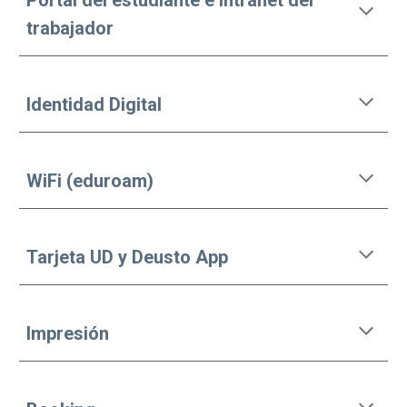
Portal del estudiante e intranet del
trabajador
Identidad Digital
WiFi (eduroam)
Tarjeta UD y Deusto App
Impresión