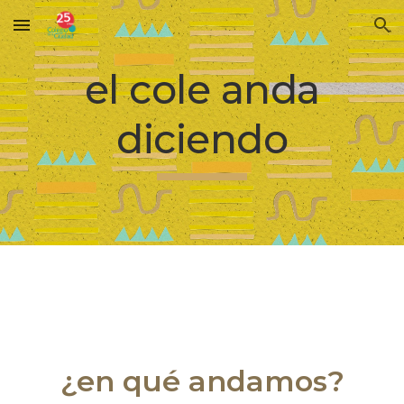
Skip to main content
Skip to navigation
el cole anda
diciendo
¿en qué andamos?