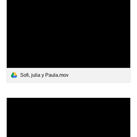
Sofi, julia y Paula.mov