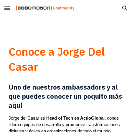
Skip to main content
Skip to navigation
Conoce a Jorge
Del
Casar
Uno de nuestros ambassadors y al
que puedes conocer un poquito más
aquí
Jorge del Casar es
Head of Tech en ActioGlobal
, donde
lidera equipos de desarrollo y promueve transformaciones
digitales y ágiles en organizaciones de todo el mundo.