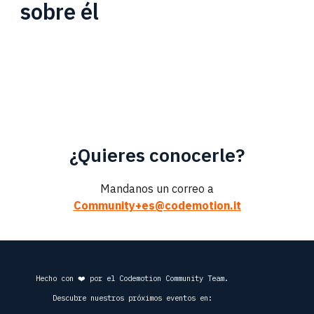
sobre él
¿Quieres conocerle?
Mandanos un correo a
Community+es@codemotion.it
Hecho con ❤️ por el Codemotion Community Team.
Descubre nuestros próximos eventos en: