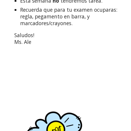
Esta semana
no
tendremos tarea.
Recuerda que para tu examen ocuparas:
regla, pegamento en barra, y
marcadores/crayones.
Saludos!
Ms. Ale