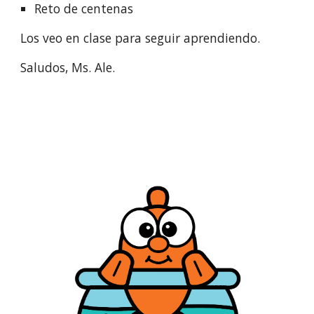
Reto de centenas
Los veo en clase para seguir aprendiendo.
Saludos, Ms. Ale.