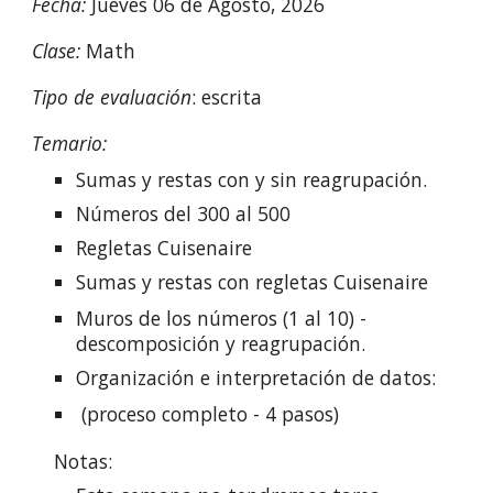
Fecha:
Jueves 06 de Agosto, 2026
Clase:
Math
Tipo de evaluación
: escrita
Temario:
Sumas y restas con y sin reagrupación.
Números del
300
al
5
00
Regletas Cuisenaire
Sumas y restas con regletas Cuisenaire
Muros de los números (1 al 10) -
descomposición y reagrupación.
Organización e interpretación de datos:
(proceso completo - 4 pasos)
Notas: