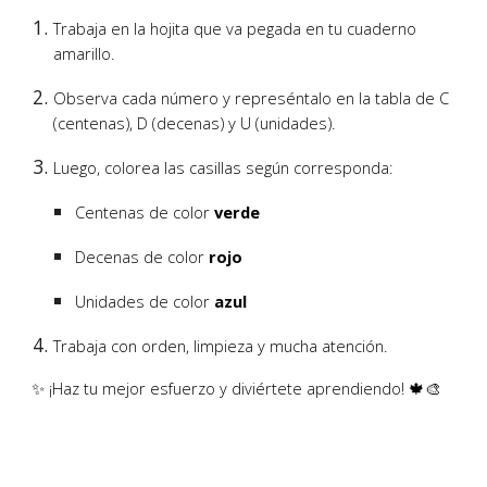
Trabaja en la
hojita que va pegada en tu cuaderno
amarillo.
Observa cada número y represéntalo en la tabla de
C
(centenas), D (decenas) y U (unidades)
.
Luego, colorea las casillas según corresponda:
Centenas de color
verde
Decenas de color
rojo
Unidades de color
azul
Trabaja con orden, limpieza y mucha atención.
✨ ¡Haz tu mejor esfuerzo y diviértete aprendiendo! 🍁🎨