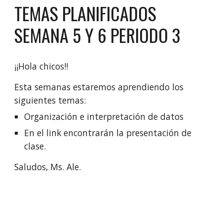
TEMAS PLANIFICADOS
SEMANA
5 Y 6
PERIODO 3
¡¡Hola chicos!!
Esta semana
s
estaremos aprendiendo los
siguientes temas:
Organización e interpretación de datos
En el link encontrarán la presentación de
clase.
Saludos, Ms. Ale.