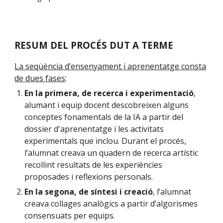
RESUM DEL PROCÉS DUT A TERME
La seqüència d’ensenyament i aprenentatge
consta
de
dues fases
:
En la primera, de recerca i experimentació
,
alumant i equip docent descobreixen alguns
conceptes fonamentals de la IA a partir de
l
dossier d'aprenentatge i les activitats
experimentals que inclou
. Durant el procés,
l’alumnat creava un quadern de recerca artístic
recollint resultats de les experiències
proposades i reflexions personals.
En la segona, de síntesi i creació
, l’alumnat
creava collages analògics a partir d’algorismes
consensuats per equips.