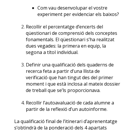
Com vau desenvolupar el vostre
experiment per evidenciar els baixos?
Recollir el percentatge d’encerts del
qüestionari de comprensió dels conceptes
fonamentals. El qüestionari s’ha realitzat
dues vegades: la primera en equip, la
segona a títol individual.
Definir una qualificació dels quaderns de
recerca feta a partir d’una llista de
verificació que han tingut des del primer
moment i que està inclosa al mateix dossier
de treball que se’ls proporcionava.
Recollir l’autoavaluació de cada alumne a
partir de la reflexió d’un autoinforme.
La qualificació final de l’itinerari d’aprenentatge
s’obtindrà de la ponderació dels 4 apartats