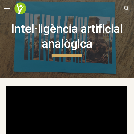
Skip to main content
Skip to navigation
Intel·ligència artificial
analògica