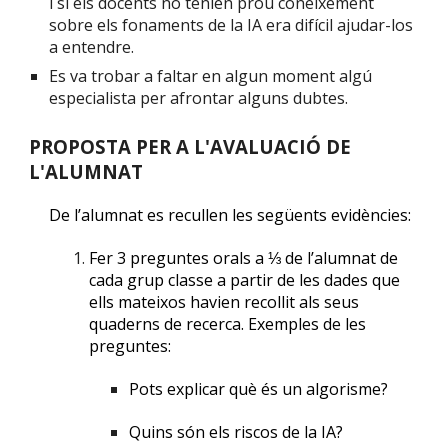
i si els docents no tenien prou coneixement
sobre els fonaments de la IA era difícil ajudar-los
a entendre.
Es va trobar a faltar en algun moment algú
especialista per afrontar alguns dubtes.
PROPOSTA PER A L'AVALUACIÓ DE
L'ALUMNAT
De l’alumnat es recullen les següents evidències:
Fer 3 preguntes orals a ⅓ de l’alumnat de
cada grup classe a partir de les dades que
ells mateixos havien recollit als seus
quaderns de recerca. Exemples de les
preguntes:
Pots explicar què és un algorisme?
Quins són els riscos de la IA?