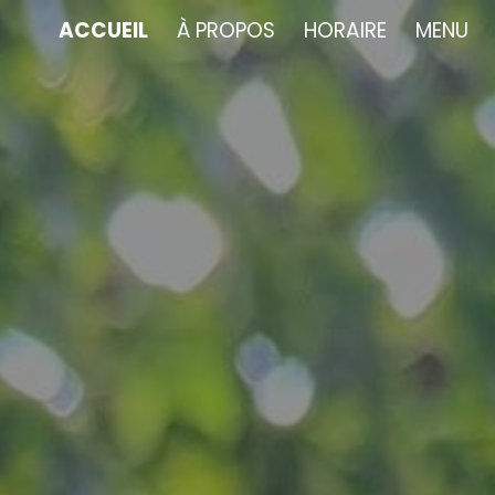
ACCUEIL
À PROPOS
HORAIRE
MENU
ip to main content
Skip to navigat