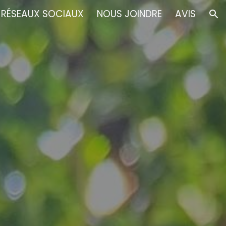
RÉSEAUX SOCIAUX
NOUS JOINDRE
AVIS
ion