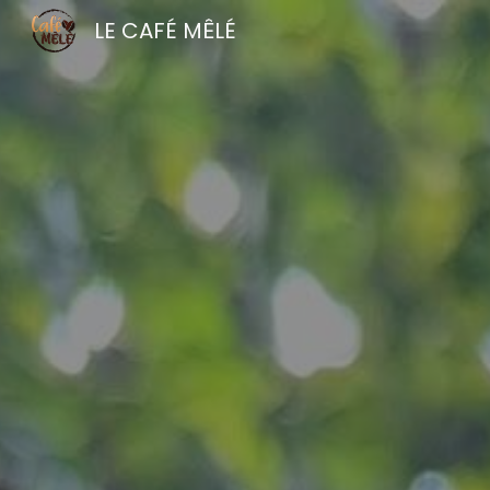
LE CAFÉ MÊLÉ
Sk