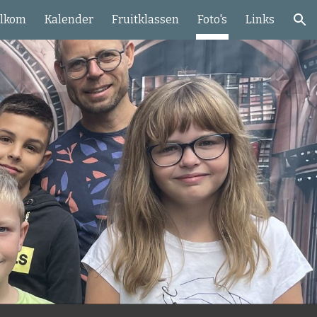
lkom
Kalender
Fruitklassen
Foto's
Links
ion