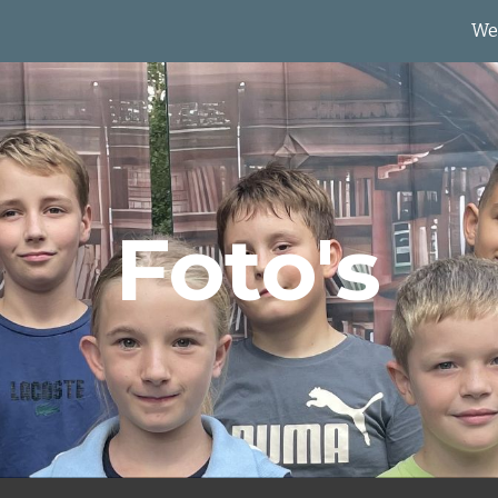
n
We
ip to main content
Skip to navigat
Foto's