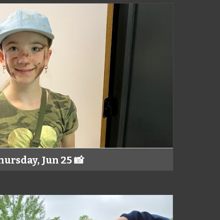
hursday, Jun 25 📸