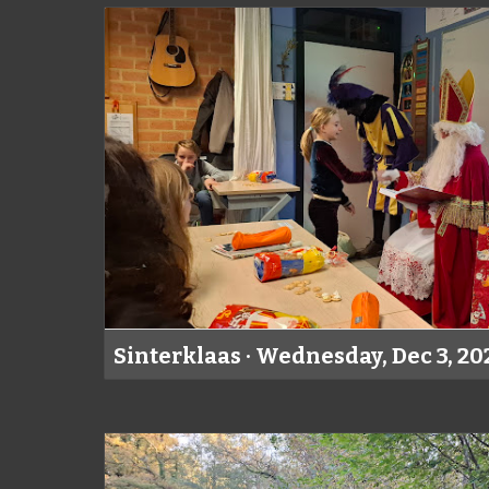
Sinterklaas · Wednesday, Dec 3, 20