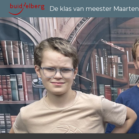
De klas van meester Maarte
Sk