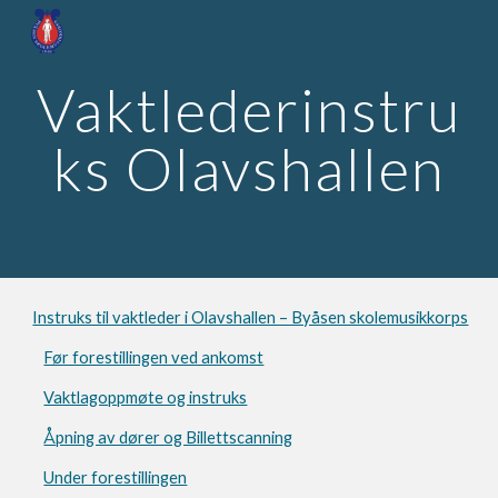
Skip to main content
Skip to navigation
Vaktlederinstru
ks Olavshallen
Instruks til vaktleder i Olavshallen – Byåsen skolemusikkorps
Før forestillingen ved ankomst
Vaktlagoppmøte og instruks
Åpning av dører og Billettscanning
Under forestillingen