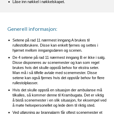
Låse inn nøkkel i nøkkelskapet.
Generell informasjon:
Setene på rad 11 nærmest inngang A brukes til
rullestolbrukere. Disse kan enkelt fjernes og settes i
hjørnet mellom inngangsdøren og scenen.
De 4 setene på rad 11 nærmest inngang B er ikke i salg.
Disse disponeres av scenemester og kan som regel
brukes hvis det skulle oppstå behov for ekstra seter.
Man må i så tilfelle avtale med scenemester. Disse
setene kan også fjernes hvis det oppstår behov for flere
rullestolplasser.
Hvis det skulle oppstå en situasjon der ambulanse må
tilkalles, så kommer denne til Krambugata. Det er viktig
å bistå scenemester i en slik situasjon, for eksempel ved
å møte helsepersonellet og lede dem til riktig sted.
Ved utløsning av brannalarm får oftest scenemester et