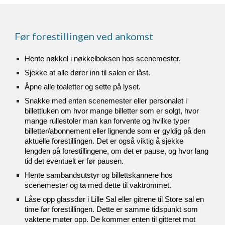
Før forestillingen ved ankomst
Hente nøkkel i nøkkelboksen hos scenemester.
Sjekke at alle dører inn til salen er låst.
Åpne alle toaletter og sette på lyset.
Snakke med enten scenemester eller personalet i
billettluken om hvor mange billetter som er solgt, hvor
mange rullestoler man kan forvente og hvilke typer
billetter/abonnement eller lignende som er gyldig på den
aktuelle forestillingen. Det er også viktig å sjekke
lengden på forestillingene, om det er pause, og hvor lang
tid det eventuelt er før pausen.
Hente sambandsutstyr og billettskannere hos
scenemester og ta med dette til vaktrommet.
Låse opp glassdør i Lille Sal eller gitrene til Store sal en
time før forestillingen. Dette er samme tidspunkt som
vaktene møter opp. De kommer enten til gitteret mot