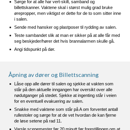
Sørge for at alle har vert-skilt, samband og
billettskanner. Vaktene skal i størst mulig grad bruke
ørepropper, men viktigst er dette for de to som sitter inne
i salen.
Sende med hansker og plastposer til rydding av salen.
Teste sambandet slik at man er sikker på at alle får med
seg beskjeder/hører det hvis brannalarmen skulle gå.
Angi tidspunkt på dør.
Åpning av dører og Billettscanning
Låse opp alle dører til salen og sjekke at vakten som
står på den aktuelle inngangen har oversikt over alle
nødutganger på stedet. Sjekke at ingenting står i veien
for en eventuell evakuering av salen.
Snakke med vaktene som står på A om forventet antall
rullestoler og sørge for at de vet hvordan de kan fjerne
de løse setene på rad 11.
Varsle scenemester før 20 minutt før forestillingen om at