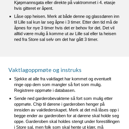
Kjøpmannsgata eller direkte på vaktrommet i 4. etasje
hvis gitteret er åpent.
Låse opp heisen. Merk at både denne og glassdøren inn
til Lille sal kun lar seg åpne i 3 timer. Etter den tid må de
åpnes for nye 3 timer hvis det er behov for det. Det vil
alltid være mulig å komme ut av Lille sal eller ta heisen
ned fra Store sal selv om det har gått 3 timer.
Vaktlagoppmøte og instruks
Sjekke at alle fra vaktlaget har kommet og eventuelt
ringe opp dem som mangler så fort som mulig.
Registrere oppmøte i databasen.
Sende ned garderobevaktene så fort som mulig etter
oppmøte. Chip til dørene i garderoben henger på
innsiden av vaktlederskapet. Merk at det må låses opp i
begge ender av garderoben for at dørene skal holde seg
oppe. Garderoben skal holdes stengt under forestillingen
i Store sal, men folk som skal hente ut klær, må