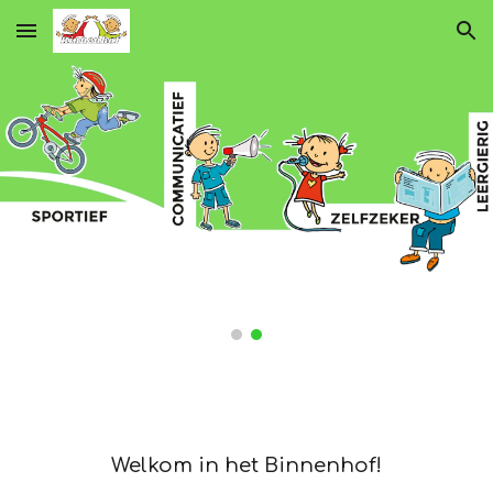
Skip to main content
Skip to navigation
Welkom in het Binnenhof!