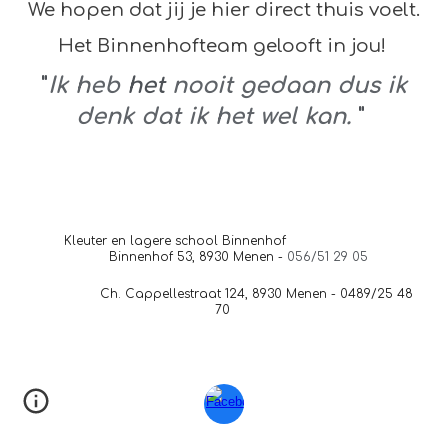
We hopen dat jij je hier direct thuis voelt.
Het Binnenhofteam gelooft in jou!
"
Ik heb
het
nooit gedaan dus ik
denk dat ik het wel kan.
"
Kleuter en lagere school Binnenhof
Binnenhof 53, 8930 Menen -
056/51 29 05
Ch. Cappellestraat 124, 8930 Menen - 0489/25 48
70