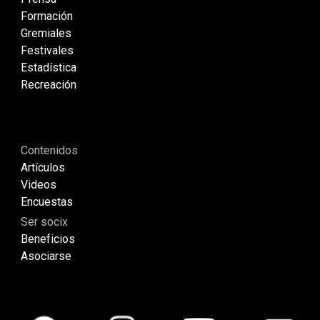
Formación
Gremiales
Festivales
Estadística
Recreación
Co
ntenidos
Artículos
Videos
Encuestas
Ser socix
Beneficios
Asociarse