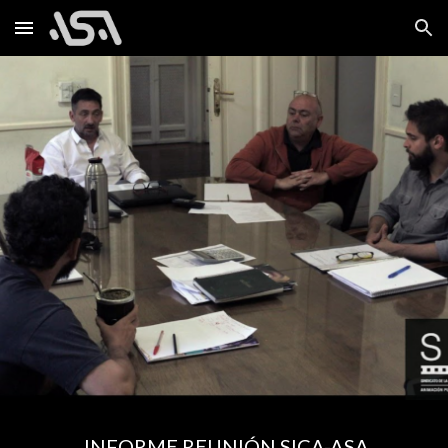
Skip to main content
Skip to navigation
INFORME REUNIÓN SICA-ASA