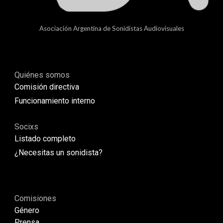
Asociación Argentina de Sonidistas Audiovisuales
Quiénes somos
Comisión directiva
Funcionamiento interno
Socixs
Listado completo
¿Necesitas un sonidista?
Comisiones
G
é
nero
Prensa