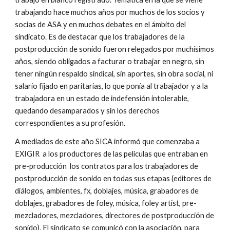
trabajando hace muchos años por muchos de los socios y
socias de ASA y en muchos debates en el ámbito del
sindicato. Es de destacar que los trabajadores de la
postproducción de sonido fueron relegados por muchísimos
años, siendo obligados a facturar o trabajar en negro, sin
tener ningún respaldo sindical, sin aportes, sin obra social, ni
salario fijado en paritarias, lo que ponía al trabajador y a la
trabajadora en un estado de indefensión intolerable,
quedando desamparados y sin los derechos
correspondientes a su profesión.
A mediados de este año SICA informó que comenzaba a
EXIGIR a los productores de las películas que entraban en
pre-producción los contratos para los trabajadores de
postproducción de sonido en todas sus etapas (editores de
diálogos, ambientes, fx, doblajes, música, grabadores de
doblajes, grabadores de foley, música, foley artist, pre-
mezcladores, mezcladores, directores de postproducción de
sonido). El sindicato se comunicó con la asociación, para