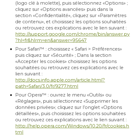
(logo clé à molette), puis sélectionnez «Options» ;
cliquez sur «Options avancées» puis dans la
section «Confidentialité», cliquez sur «Paramètres
de contenu», et choisissez les options souhaitées
ou retrouvez ces explications avec le lien suivant :
http://support.google.com/chrome/bin/answer.py
?hl=fr&hlrm=en&answer=95647
Pour Safari™ : choisissez « Safari > Préférences»
puis cliquez sur «Sécurité» ; Dans la section
«Accepter les cookies» choisissez les options
souhaitées ou retrouvez ces explications avec le
lien suivant :
http://docs.info.apple.com/article.html?
path=Safari/3.0/fr/9277.html
Pour Opera™ : ouvrez le menu «Outils» ou
«Réglages», puis sélectionnez «Supprimer les
données privées»; cliquez sur l’onglet «Options
détaillées», puis choisissez les options souhaitées
ou retrouvez ces explications avec le lien suivant :
http://help.opera.com/Windows/10.20/fr/cookies.h
tml