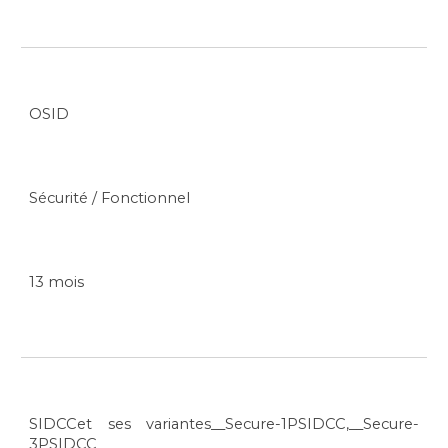
OSID
Sécurité / Fonctionnel
13 mois
SIDCCet ses variantes__Secure-1PSIDCC,__Secure-
3PSIDCC