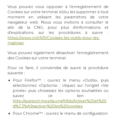
Vous pouvez vous opposer à l’enregistrement de
Cookies sur votre terminal et/ou les supprimer à tout
moment en utilisant les paramètres de votre
navigateur web. Nous vous invitons à consulter le
site de la CNIL pour plus d’informations et
d’explications sur les procédures à suivre :
https://www.cnil.fr/fr/Cookies-les-outils-pour-les-
maitriser
Vous pouvez également désactiver l’enregistrement
des Cookies sur votre terminal.
Pour ce faire, il conviendra de suivre la procédure
suivante :
Pour Firefox™ : ouvrez le menu «Outils», puis
sélectionnez «Options» ; cliquez sur l’onglet «Vie
privée» puis choisissez les options souhaitées ou
suivez ce lien :
http://support.mozilla.org/fr/kb/Activer%20et%20
d%C3%A9sactiver%20les%20cookies
Pour Chrome™ : ouvrez le menu de configuration