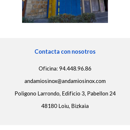
Contacta con nosotros
Oficina: 94.448.96.86
andamiosinox@andamiosinox.com
Poligono Larrondo, Edificio 3, Pabellon 24
48180 Loiu, Bizkaia