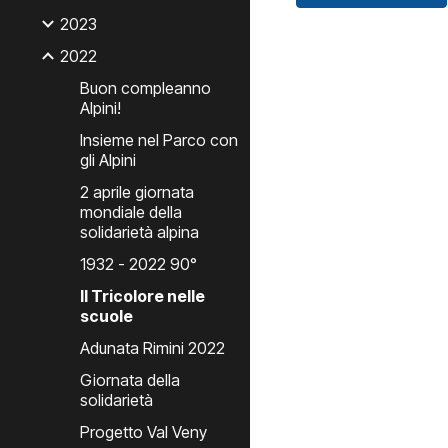
2023
2022
Buon compleanno
Alpini!
Insieme nel Parco con
gli Alpini
2 aprile giornata
mondiale della
solidarietà alpina
1932 - 2022 90°
Il Tricolore nelle
scuole
Adunata Rimini 2022
Giornata della
solidarietà
Progetto Val Veny