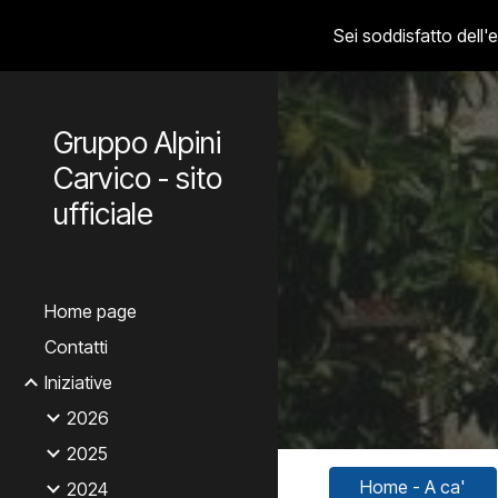
Sei soddisfatto dell
Sk
Gruppo Alpini
Carvico - sito
ufficiale
Home page
Contatti
Iniziative
2026
2025
Home - A ca'
2024