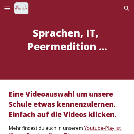
Skip to main content
Skip to navigation
Sprachen, IT, 
Peermedition ...
Eine Videoauswahl um unsere 
Schule etwas kennenzulernen. 
Einfach auf die Videos klicken.
Mehr findest du auch 
in
 unserem 
Youtube-Playlist 