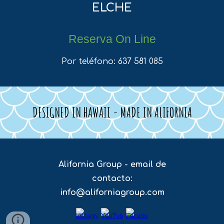
ELCHE
Reserva On Line
Por teléfono: 637 581 085
DESIGNED IN HAWAII - MADE IN ALIFORNIA
Alifornia Group - email de
contacto:
info@aliforniagroup.com