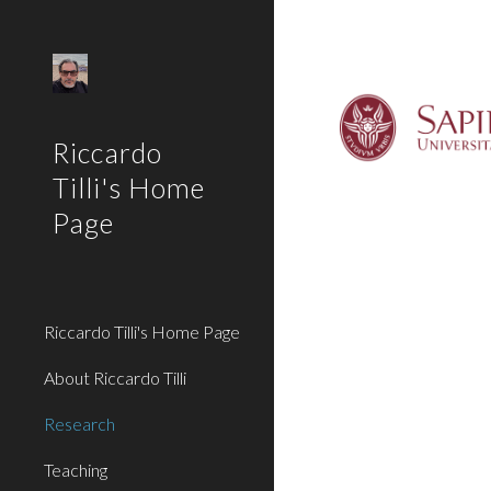
Sk
Riccardo
Tilli's Home
Page
Riccardo Tilli's Home Page
About Riccardo Tilli
Research
Teaching