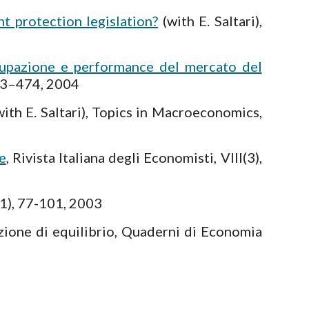
t protection legislation?
(with E. Saltari),
occupazione e performance del mercato del
 453–474, 2004
ith E. Saltari), Topics in Macroeconomics,
e
, Rivista Italiana degli Economisti, VIII(3),
(1), 77-101, 2003
azione di equilibrio, Quaderni di Economia