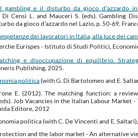
l gambling e il disturbo da gioco d’azzardo in I
n: Di Censi L. and Mauceri S. (eds). Gambling Dis
sturbo da gioco d’azzardo nel Lazio, p. 50-69, Fran
competenze dei lavoratori in Italia, alla luce dei 
erche Eurispes - Istituto di Studi Politici, Economi
tching e disoccupazione di equilibrio. Strateg
neris Publishing, 2025.
onomia politica
(with G. Di Bartolomeo and E. Salta
drone E. (2012). The matching function: a review
eds). Job Vacancies in the Italian Labour Market
uida Editore, 2012
nomia politica (with C. De Vincenti and E. Saltari)
tection and the labor market - An alternative vie