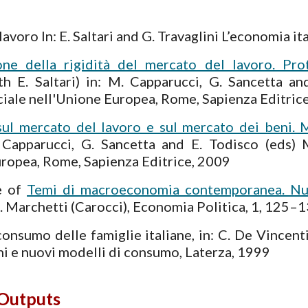
lavoro In: E. Saltari and G. Travaglini L’economia i
ne della rigidità del mercato del lavoro. Pro
h E. Saltari) in: M. Capparucci, G. Sancetta a
iale nell'Unione Europea, Rome, Sapienza Editric
sul mercato del lavoro e sul mercato dei beni. 
. Capparucci, G. Sancetta and E. Todisco (eds)
uropea, Rome, Sapienza Editrice, 2009
e of
Temi di macroeconomia contemporanea. Nuov
. Marchetti (Carocci), Economia Politica, 1, 125–
consumo delle famiglie italiane, in: C. De Vincenti
hi e nuovi modelli di consumo, Laterza, 1999
Outputs