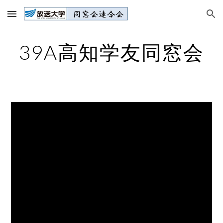
Skip to main content
Skip to navigation
39A高知学友同窓会