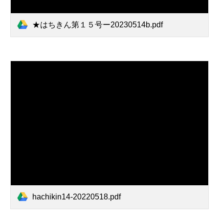
★はちきん第１５号ー20230514b.pdf
hachikin14-20220518.pdf