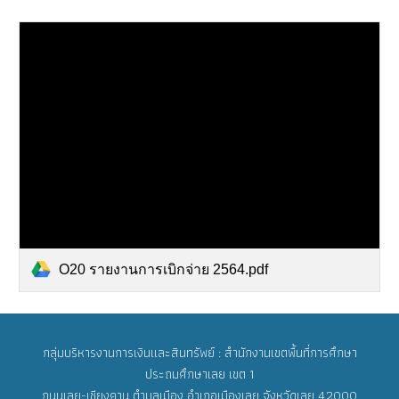
O20 รายงานการเบิกจ่าย 2564.pdf
กลุ่มบริหารงานการเงินและสินทรัพย์ : สำนักงานเขตพื้นที่การศึกษา
ประถมศึกษาเลย เขต 1
ถนนเลย-เชียงคาน ตำบลเมือง อำเภอเมืองเลย จังหวัดเลย 42000