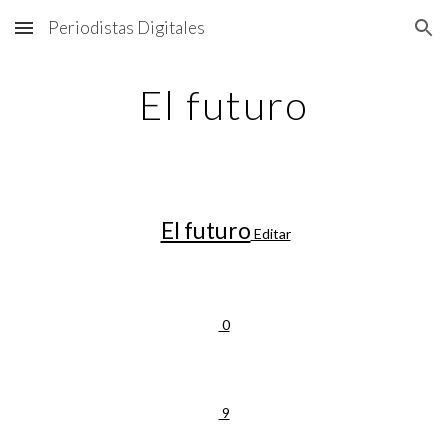
Periodistas Digitales
Skip to main content
Skip to navigation
El futuro
El futuro
Editar
0
9