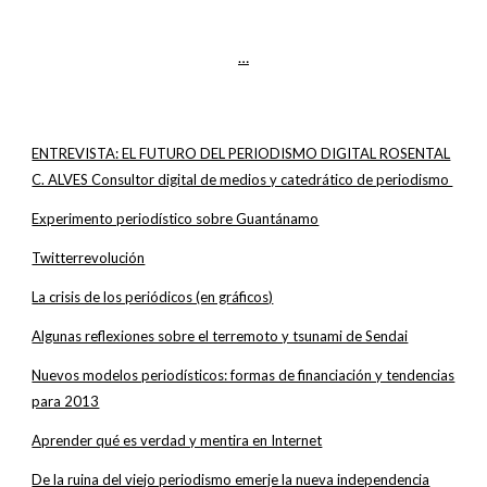
…
ENTREVISTA: EL FUTURO DEL PERIODISMO DIGITAL ROSENTAL
C. ALVES Consultor digital de medios y catedrático de periodismo
Experimento periodístico sobre Guantánamo
Twitterrevolución
La crisis de los periódicos (en gráficos)
Algunas reflexiones sobre el terremoto y tsunami de Sendai
Nuevos modelos periodísticos: formas de financiación y tendencias
para 2013
Aprender qué es verdad y mentira en Internet
De la ruina del viejo periodismo emerje la nueva independencia